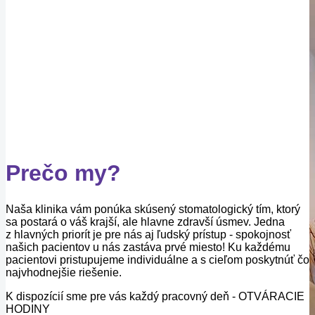
Prečo my?
Naša klinika vám ponúka skúsený stomatologický tím, ktorý
sa postará o váš krajší, ale hlavne zdravší úsmev. Jedna
z hlavných priorít je pre nás aj ľudský prístup - spokojnosť
našich pacientov u nás zastáva prvé miesto! Ku každému
pacientovi pristupujeme individuálne a s cieľom poskytnúť čo
najvhodnejšie riešenie.
K dispozícií sme pre vás každý pracovný deň - OTVÁRACIE
HODINY