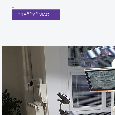
.
PREČÍTAŤ VIAC